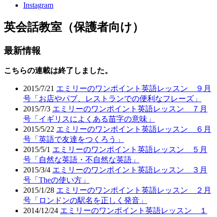
Instagram
英会話教室（保護者向け）
最新情報
こちらの連載は終了しました。
2015/7/21
エミリーのワンポイント英語レッスン ９月
号「お店やパブ、レストランでの便利なフレーズ」
2015/7/3
エミリーのワンポイント英語レッスン ７月
号「イギリスによくある苗字の意味」
2015/5/22
エミリーのワンポイント英語レッスン ６月
号「英語で友達をつくろう」
2015/5/1
エミリーのワンポイント英語レッスン ５月
号「自然な英語・不自然な英語」
2015/3/4
エミリーのワンポイント英語レッスン ３月
号「Theの使い方」
2015/1/28
エミリーのワンポイント英語レッスン ２月
号「ロンドンの駅名を正しく発音」
2014/12/24
エミリーのワンポイント英語レッスン １